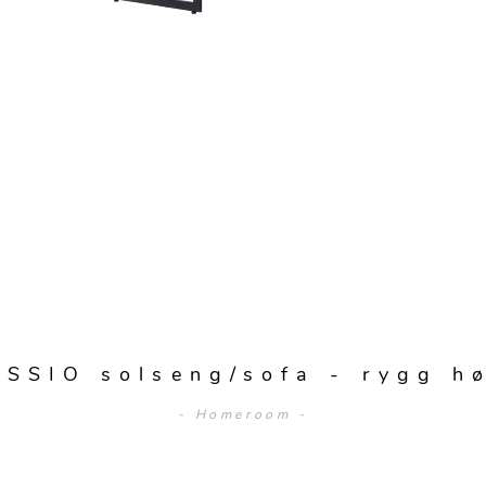
SSIO solseng/sofa - rygg h
- Homeroom -