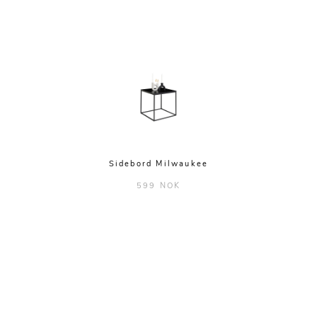
Sidebord Milwaukee
599 NOK