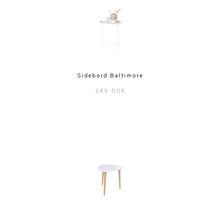
Sidebord Baltimore
349 NOK