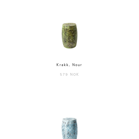
Krakk, Nour
579 NOK