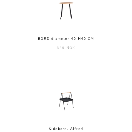
BORD diameter 40 H40 CM
349 NOK
Sidebord, Alfred