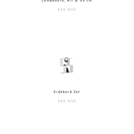
Lampebord, Alf Ø 55 cm
499 NOK
Sidebord Zet
499 NOK