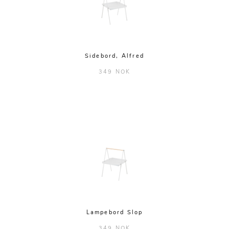
Sidebord, Alfred
349 NOK
Lampebord Slop
349 NOK