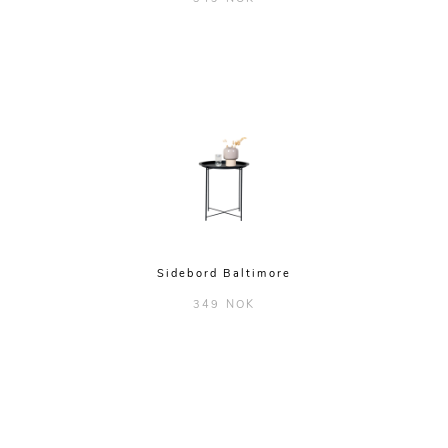
Sidebord Baltimore
349 NOK