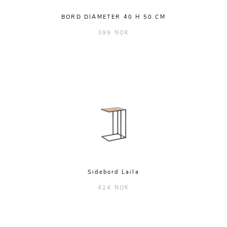
BORD DIAMETER 40 H 50 CM
399 NOK
Sidebord Laila
424 NOK