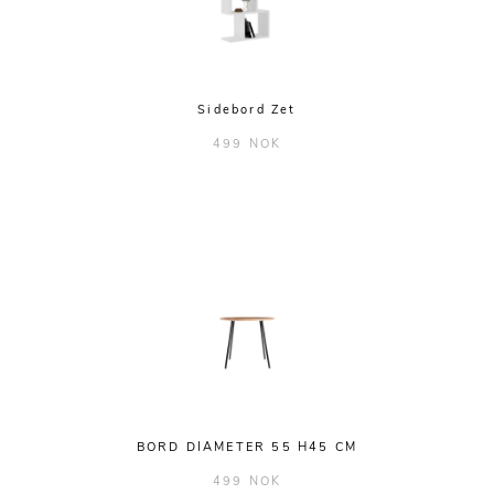
Sidebord Zet
499 NOK
BORD DIAMETER 55 H45 CM
499 NOK