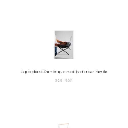
Laptopbord Dominique med justerbar høyde
329 NOK