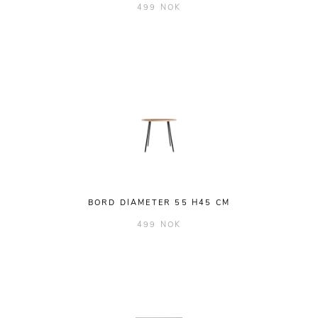
499 NOK
BORD DIAMETER 55 H45 CM
499 NOK