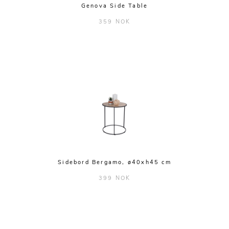
Genova Side Table
359 NOK
Sidebord Bergamo, ø40xh45 cm
399 NOK