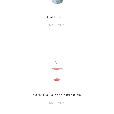
Krakk, Nour
579 NOK
KUMAMOTO bord 40x40 cm
599 NOK