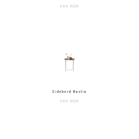
349 NOK
Sidebord Bastia
349 NOK