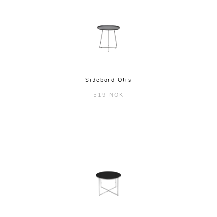
Sidebord Otis
519 NOK