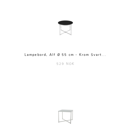
Lampebord, Alf Ø 55 cm - Krom Svart...
529 NOK