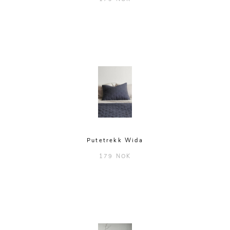
Putetrekk Wida
179 NOK