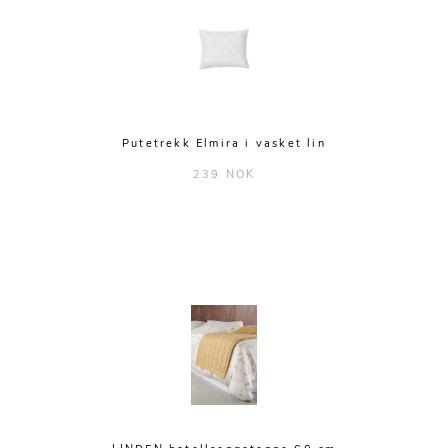
Putetrekk Elmira i vasket lin
239 NOK