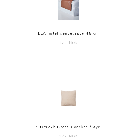
LEA hotellsengeteppe 45 cm
179 NOK
Putetrekk Greta i vasket fløyel
179 NOK