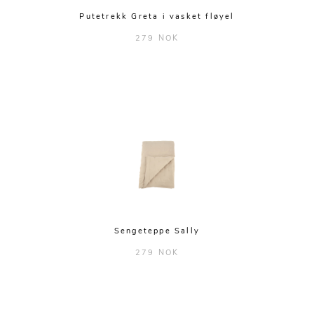
Putetrekk Greta i vasket fløyel
279 NOK
Sengeteppe Sally
279 NOK