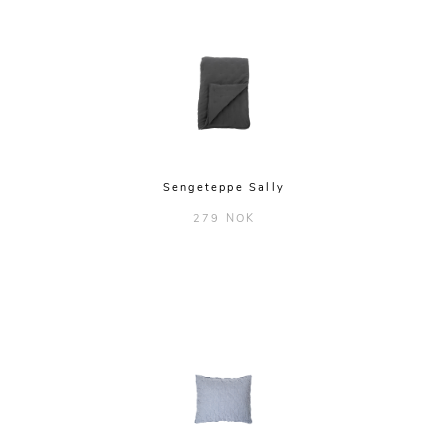
Sengeteppe Sally
279 NOK