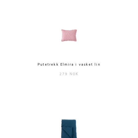
Putetrekk Elmira i vasket lin
279 NOK