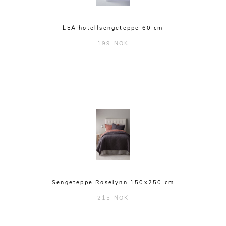
LEA hotellsengeteppe 60 cm
199 NOK
Sengeteppe Roselynn 150x250 cm
215 NOK