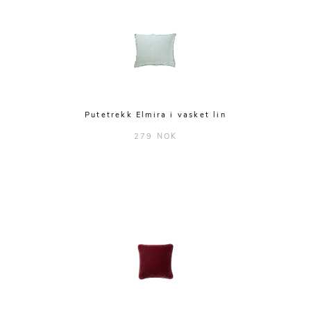
Putetrekk Elmira i vasket lin
279 NOK