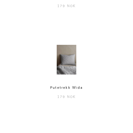
179 NOK
Putetrekk Wida
179 NOK