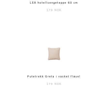
LEA hotellsengeteppe 60 cm
179 NOK
Putetrekk Greta i vasket fløyel
179 NOK