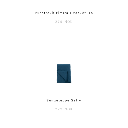
Putetrekk Elmira i vasket lin
279 NOK
Sengeteppe Sally
279 NOK