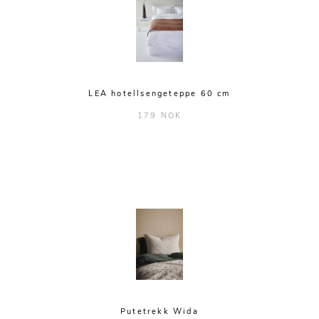
LEA hotellsengeteppe 60 cm
179 NOK
Putetrekk Wida