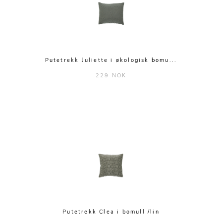
Putetrekk Juliette i økologisk bomu...
229 NOK
Putetrekk Clea i bomull /lin