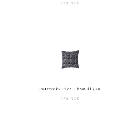
229 NOK
Putetrekk Clea i bomull /lin
229 NOK