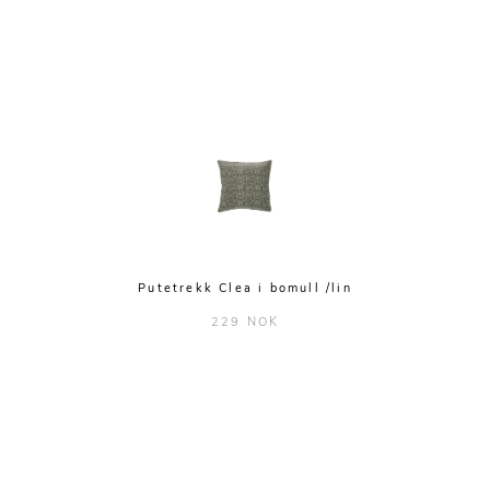
Putetrekk Clea i bomull /lin
229 NOK