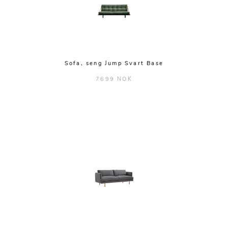
Sofa, seng Jump Svart Base
7699 NOK