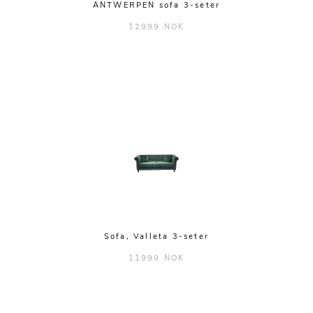
ANTWERPEN sofa 3-seter
12999 NOK
Sofa, Valleta 3-seter
11999 NOK