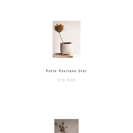
Potte Positano Stor
179 NOK