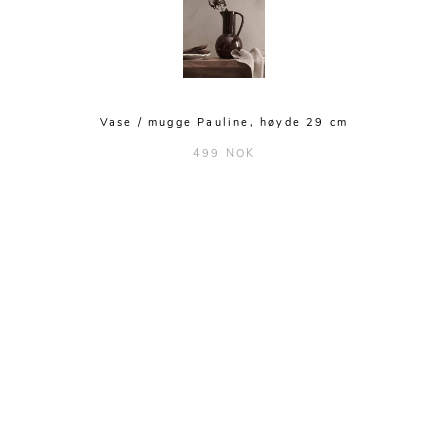
Vase / mugge Pauline, høyde 29 cm
499 NOK