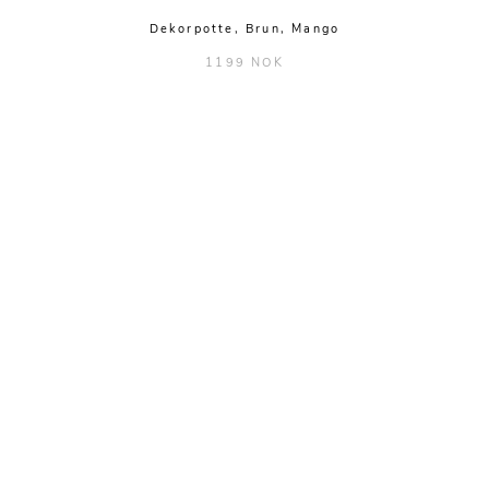
Dekorpotte, Brun, Mango
1199 NOK