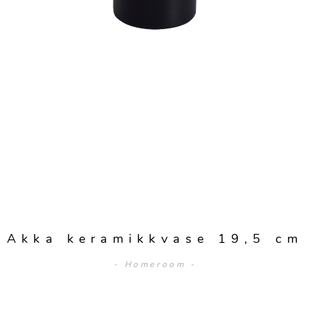
Akka keramikkvase 19,5 cm
- Homeroom -