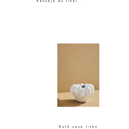
Kanskje du liker...
Ruth vase liten