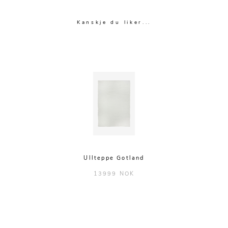
Kanskje du liker...
Ullteppe Gotland
13999 NOK