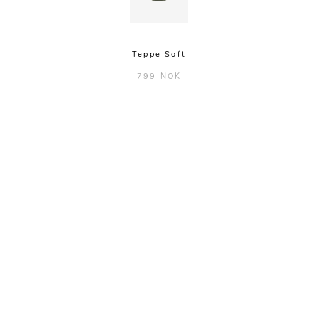
Teppe Soft
799 NOK