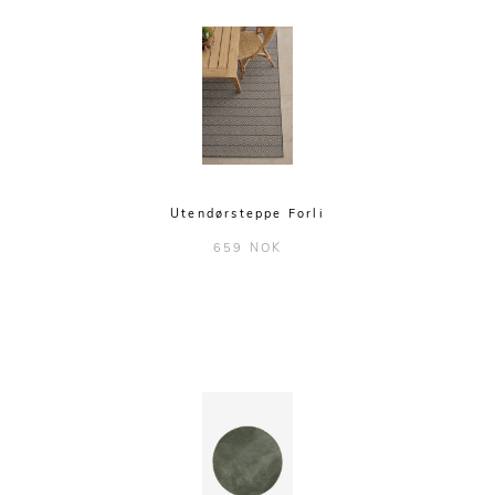
Utendørsteppe Forli
659 NOK