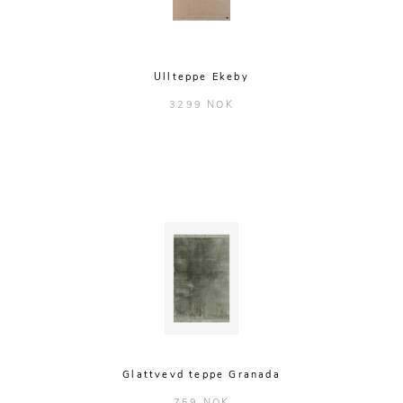
Ullteppe Ekeby
3299 NOK
Glattvevd teppe Granada
759 NOK