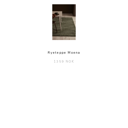
Ryeteppe Moena
1359 NOK