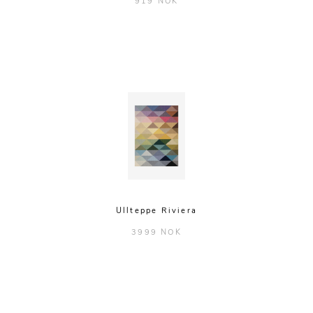
919 NOK
Ullteppe Riviera
3999 NOK