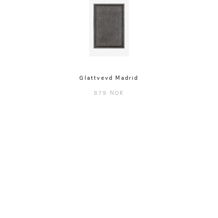
Glattvevd Madrid
879 NOK