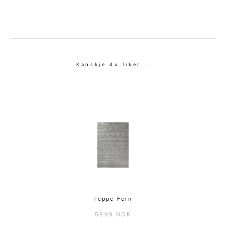
Kanskje du liker...
Teppe Fern
5999 NOK