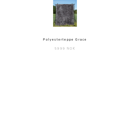
Polyesterteppe Grace
5999 NOK