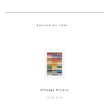
Kanskje du liker...
Ullteppe Riviera
5999 NOK