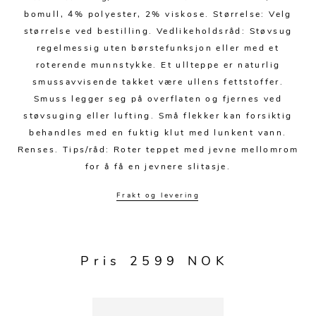
bomull, 4% polyester, 2% viskose. Størrelse: Velg
størrelse ved bestilling. Vedlikeholdsråd: Støvsug
regelmessig uten børstefunksjon eller med et
roterende munnstykke. Et ullteppe er naturlig
smussavvisende takket være ullens fettstoffer.
Smuss legger seg på overflaten og fjernes ved
støvsuging eller lufting. Små flekker kan forsiktig
behandles med en fuktig klut med lunkent vann.
Renses. Tips/råd: Roter teppet med jevne mellomrom
for å få en jevnere slitasje.
Frakt og levering
Pris 2599 NOK