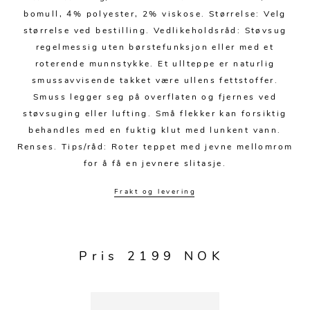
bomull, 4% polyester, 2% viskose. Størrelse: Velg
størrelse ved bestilling. Vedlikeholdsråd: Støvsug
regelmessig uten børstefunksjon eller med et
roterende munnstykke. Et ullteppe er naturlig
smussavvisende takket være ullens fettstoffer.
Smuss legger seg på overflaten og fjernes ved
støvsuging eller lufting. Små flekker kan forsiktig
behandles med en fuktig klut med lunkent vann.
Renses. Tips/råd: Roter teppet med jevne mellomrom
for å få en jevnere slitasje.
Frakt og levering
Pris 2199 NOK