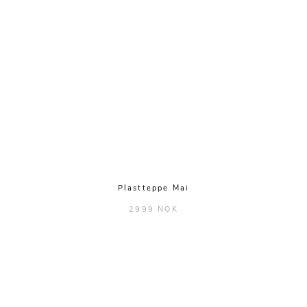
Plastteppe Mai
2999 NOK