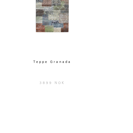
Teppe Granada
3899 NOK