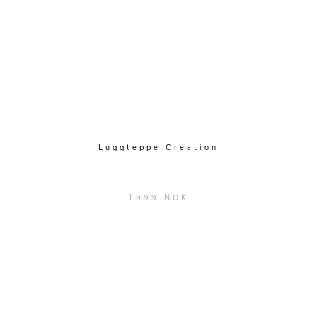
Luggteppe Creation
1999 NOK