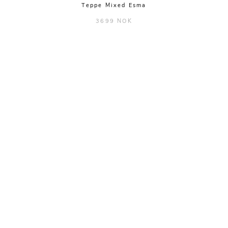
Teppe Mixed Esma
3699 NOK