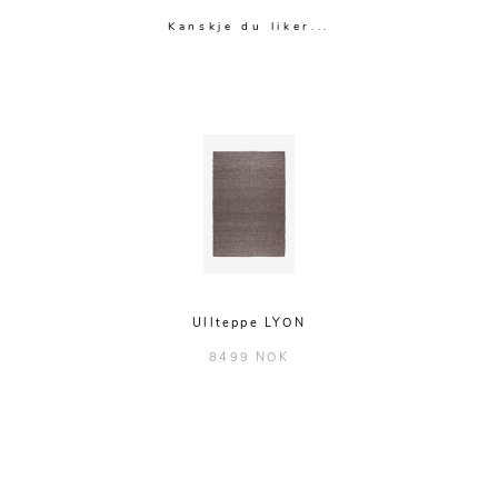
Kanskje du liker...
Ullteppe LYON
8499 NOK