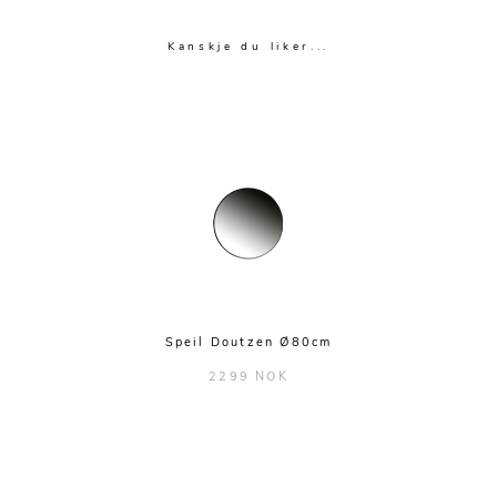
Kanskje du liker...
Speil Doutzen Ø80cm
2299 NOK