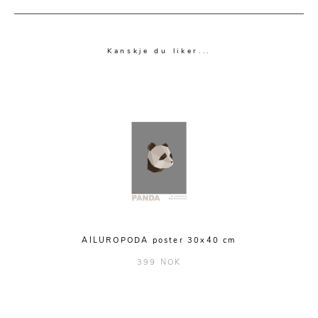
Kanskje du liker...
AILUROPODA poster 30x40 cm
399 NOK