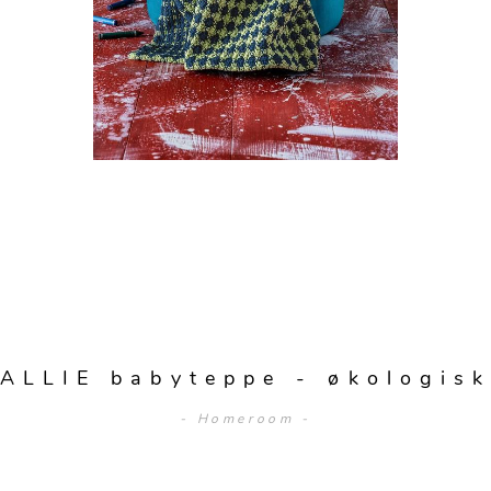
ALLIE babyteppe - økologis
- Homeroom -