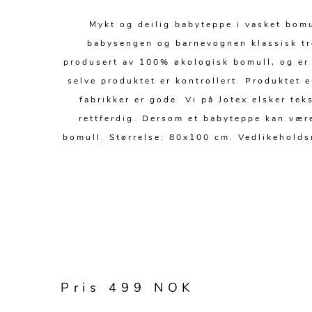
Mykt og deilig babyteppe i vasket bom
babysengen og barnevognen klassisk tre
produsert av 100% økologisk bomull, og er 
selve produktet er kontrollert. Produktet 
fabrikker er gode. Vi på Jotex elsker tek
rettferdig. Dersom et babyteppe kan være
bomull. Størrelse: 80x100 cm. Vedlikeholds
Pris 499 NOK