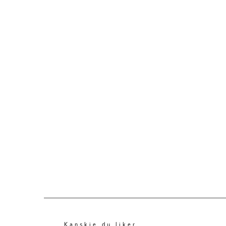
Kanskje du liker...