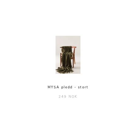
MYSA pledd - stort
249 NOK