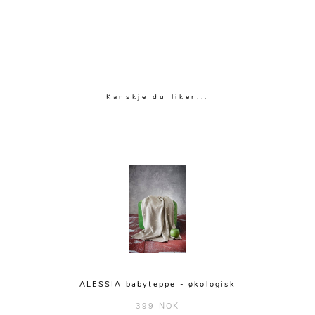
Kanskje du liker...
ALESSIA babyteppe - økologisk
399 NOK