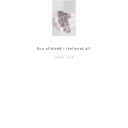
Eve ullpledd i italiensk ull
1499 NOK