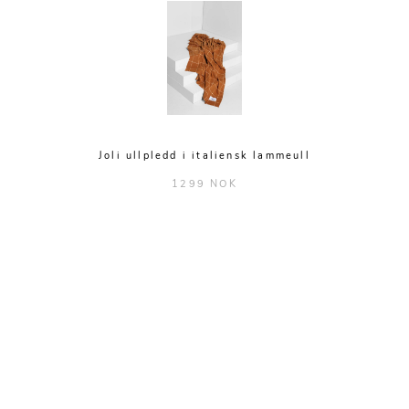
Joli ullpledd i italiensk lammeull
1299 NOK