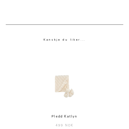
Kanskje du liker...
Pledd Katlyn
499 NOK