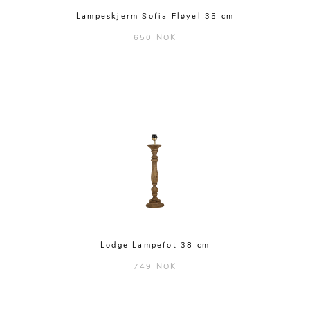
Lampeskjerm Sofia Fløyel 35 cm
650 NOK
Lodge Lampefot 38 cm
749 NOK