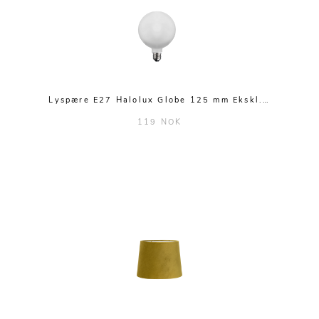
Lyspære E27 Halolux Globe 125 mm Ekskl.…
119 NOK