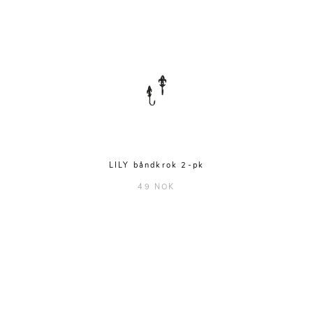
LILY båndkrok 2-pk
49 NOK