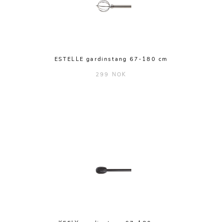
ESTELLE gardinstang 67-180 cm
299 NOK