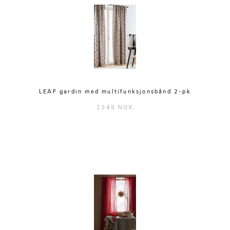
LEAF gardin med multifunksjonsbånd 2-pk
1349 NOK