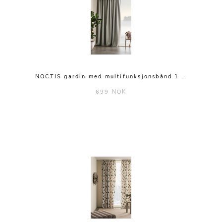
NOCTIS gardin med multifunksjonsbånd 1 …
699 NOK