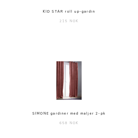
KID STAR roll up-gardin
215 NOK
SIMONE gardiner med maljer 2-pk
658 NOK