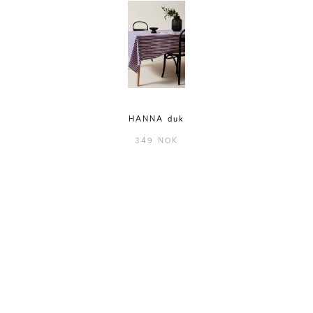
HANNA duk
349 NOK