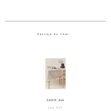
Kanskje du liker...
SADIE duk
499 NOK