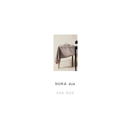
NORA duk
599 NOK