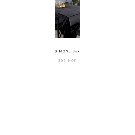
SIMONE duk
399 NOK