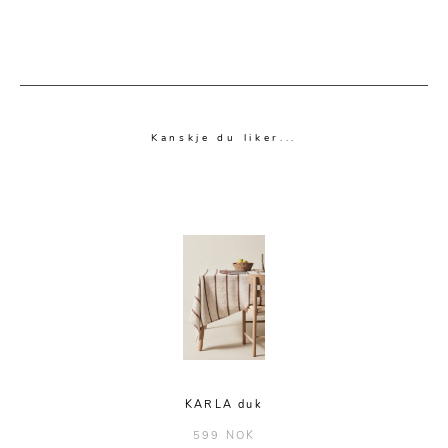
Kanskje du liker...
KARLA duk
599 NOK