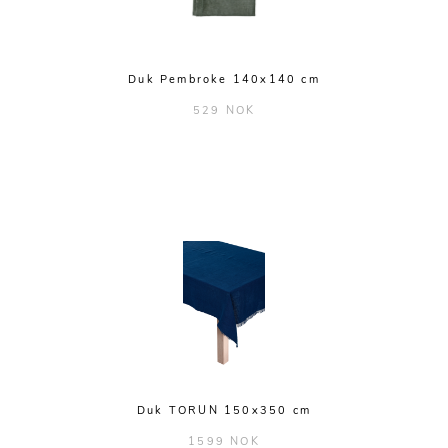
Duk Pembroke 140x140 cm
529 NOK
Duk TORUN 150x350 cm
1599 NOK