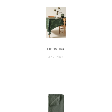
LOUIS duk
379 NOK