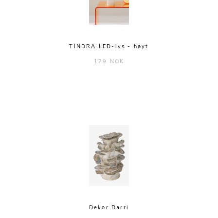
TINDRA LED-lys - høyt
179 NOK
Dekor Darri