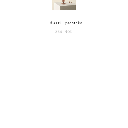
TIMOTEJ lysestake
259 NOK