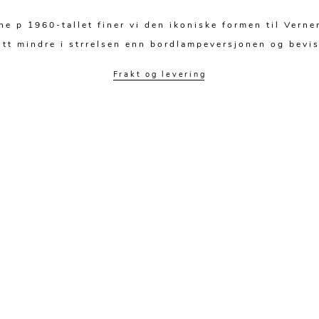
e p 1960-tallet finer vi den ikoniske formen til Vern
tt mindre i strrelsen enn bordlampeversjonen og bevis
Frakt og levering