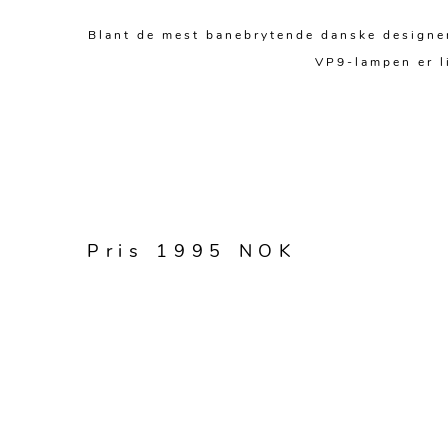
Blant de mest banebrytende danske designen
VP9-lampen er li
Pris 1995 NOK