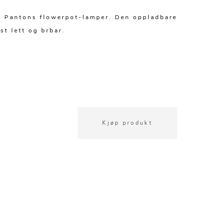
er Pantons flowerpot-lamper. Den oppladbare
st lett og brbar.
Kjøp produkt