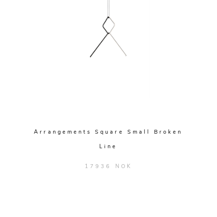
Arrangements Square Small Broken
Line
17936 NOK