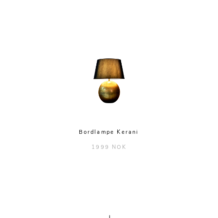
Bordlampe Kerani
1999 NOK