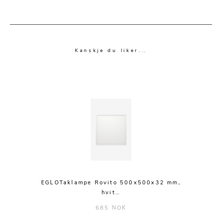
Kanskje du liker...
EGLOTaklampe Rovito 500x500x32 mm,
hvit…
685 NOK