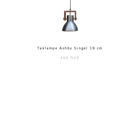
Taklampe Ashby Singel 19 cm
499 NOK