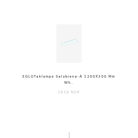
EGLOTaklampe Salobrena-A 1200X300 Mm
Wh…
1819 NOK