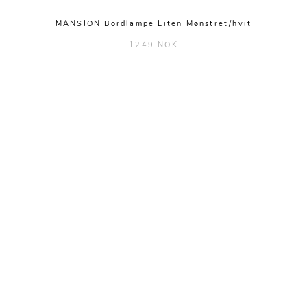
MANSION Bordlampe Liten Mønstret/hvit
1249 NOK