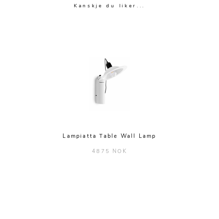
Kanskje du liker...
Lampiatta Table Wall Lamp
4875 NOK