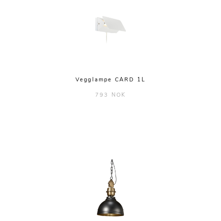
Vegglampe CARD 1L
793 NOK