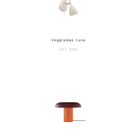
Vegglampe Luna
351 NOK