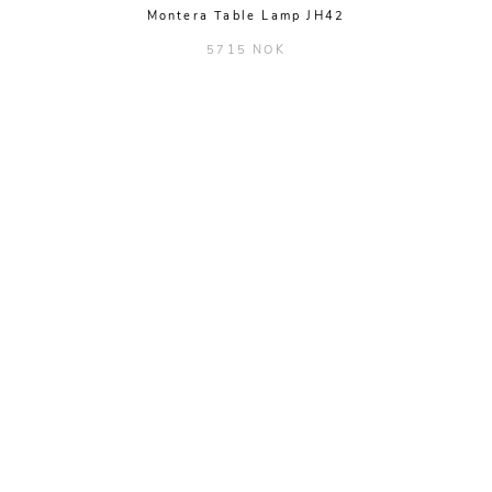
Montera Table Lamp JH42
5715 NOK