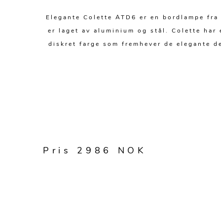
Elegante Colette ATD6 er en bordlampe fra 
er laget av aluminium og stål. Colette har 
diskret farge som fremhever de elegante d
Pris 2986 NOK