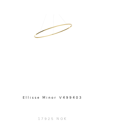
Ellisse Minor V499403
17925 NOK