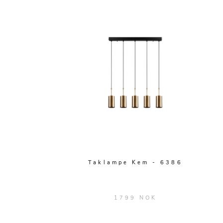
Taklampe Kem - 6386
1799 NOK