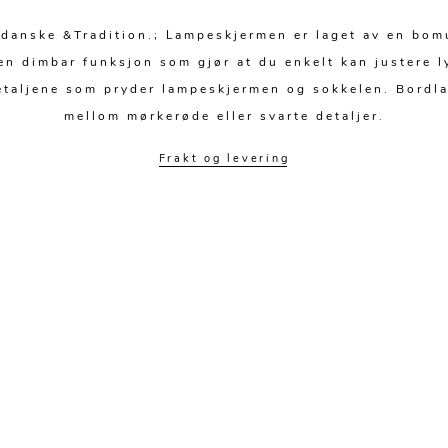
danske &Tradition.; Lampeskjermen er laget av en bom
en dimbar funksjon som gjør at du enkelt kan justere l
etaljene som pryder lampeskjermen og sokkelen. Bordlam
mellom mørkerøde eller svarte detaljer.
Frakt og levering