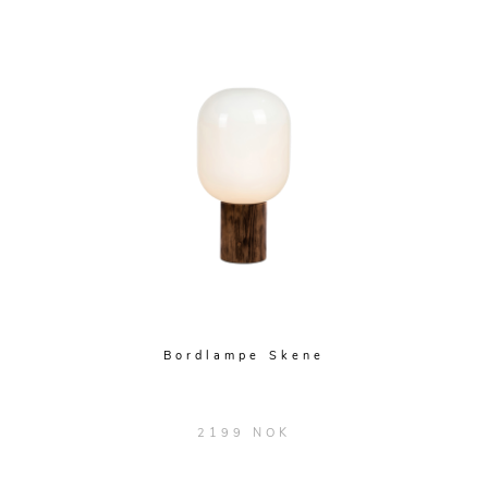
Bordlampe Skene
2199 NOK