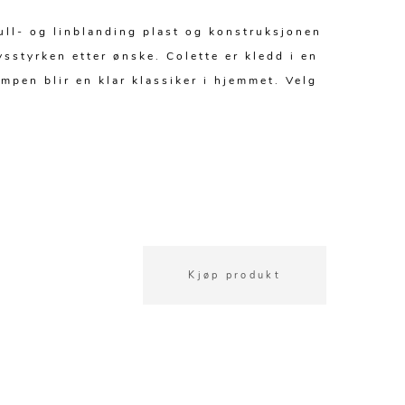
ull- og linblanding plast og konstruksjonen
ysstyrken etter ønske. Colette er kledd i en
pen blir en klar klassiker i hjemmet. Velg
Kjøp produkt