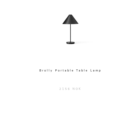
Brolly Portable Table Lamp
2156 NOK