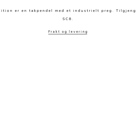
on er en takpendel med et industrielt preg. Tilgjenge
SC8.
Frakt og levering