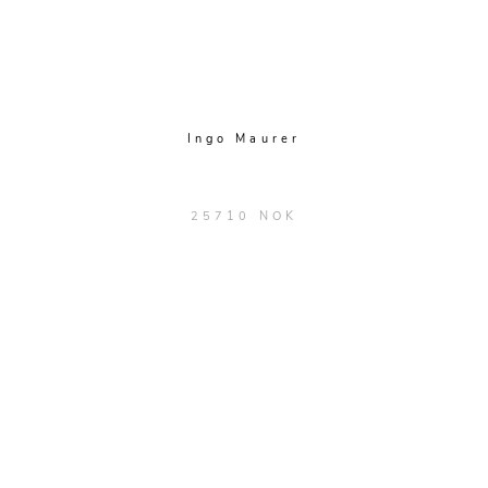
Ingo Maurer
25710 NOK