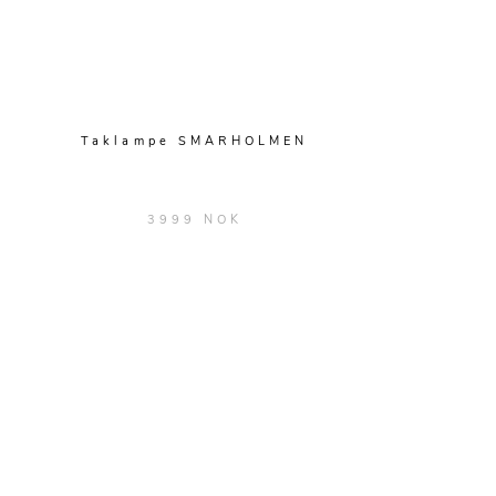
Taklampe SMARHOLMEN
3999 NOK