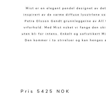
Mist er en elegant pendel designet av de
inspirert av de varme diffuse lysstrlene 
Petra Olsson Gendt grunnleggerne av All t
vrforhold. Med Mist nsket vi fange den sk
uten bli for intens. Enkelt og sofistikert 
Den kommer i to strrelser og kan henges al
Pris 5425 NOK