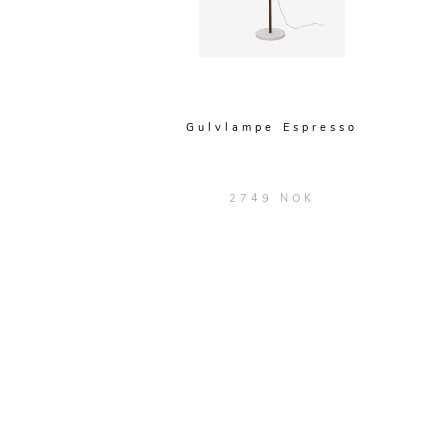
Gulvlampe Espresso
2749 NOK