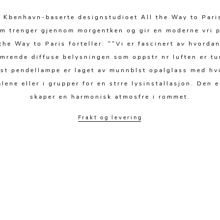
t Kbenhavn-baserte designstudioet All the Way to Pari
som trenger gjennom morgentken og gir en moderne vri 
he Way to Paris forteller: ""Vi er fascinert av hvord
imrende diffuse belysningen som oppstr nr luften er t
Mist pendellampe er laget av munnblst opalglass med hv
ene eller i grupper for en strre lysinstallasjon. Den 
skaper en harmonisk atmosfre i rommet.
Frakt og levering