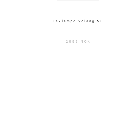
Taklampe Volang 50
2885 NOK