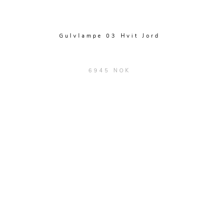
Gulvlampe 03 Hvit Jord
6945 NOK