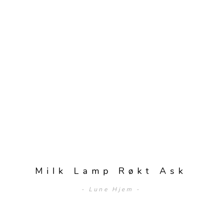
Milk Lamp Røkt Ask
- Lune Hjem -