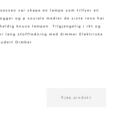
sessen var skape en lampe som tilfyer en
logger og p sosiale medier de siste rene har
heldig knuse lampen. Tilgjengelig i rkt og
ter lang stoffledning med dimmer Elektriske
ludert Dimbar
Kjøp produkt