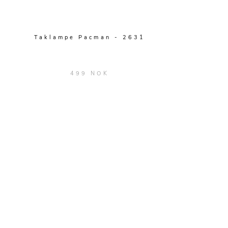
Taklampe Pacman - 2631
499 NOK