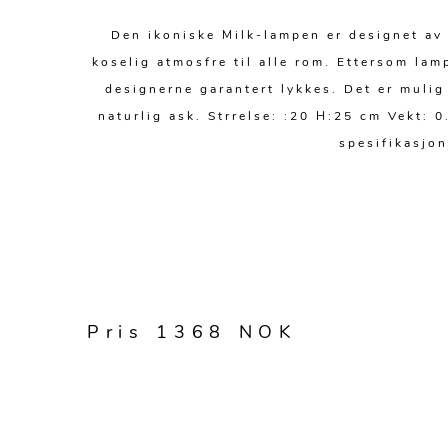
Den ikoniske Milk-lampen er designet av
koselig atmosfre til alle rom. Ettersom lam
designerne garantert lykkes. Det er mulig
naturlig ask. Strrelse: :20 H:25 cm Vekt: 
spesifikasjo
Pris 1368 NOK