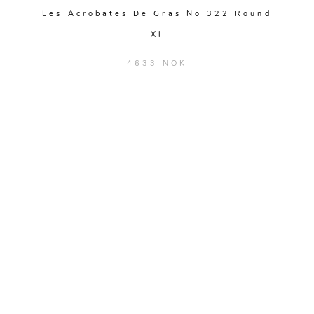
Les Acrobates De Gras No 322 Round
Xl
4633 NOK