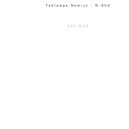
Taklampe Nemrut - N-950
899 NOK