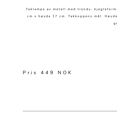
Taklampe av metall med trendy, kjegleform
cm x høyde 17 cm. Takkoppens mål: Høyde 7
g
Pris 449 NOK