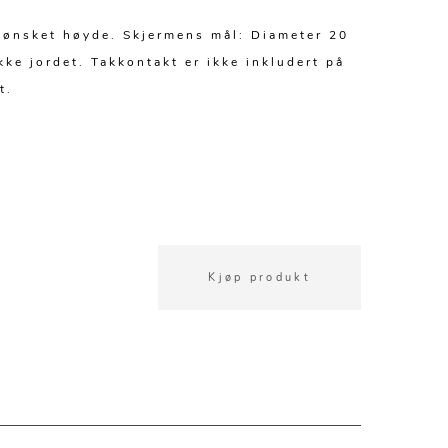
l ønsket høyde. Skjermens mål: Diameter 20
ke jordet. Takkontakt er ikke inkludert på
t.
Kjøp produkt