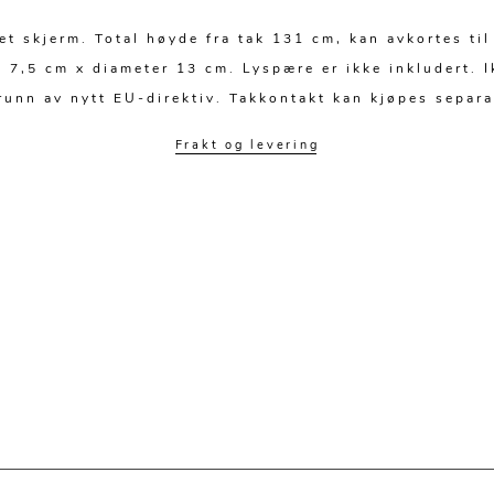
et skjerm. Total høyde fra tak 131 cm, kan avkortes ti
,5 cm x diameter 13 cm. Lyspære er ikke inkludert. Ik
runn av nytt EU-direktiv. Takkontakt kan kjøpes separa
Frakt og levering