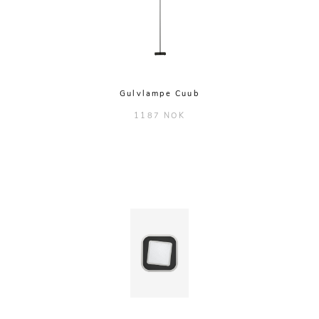
Gulvlampe Cuub
1187 NOK