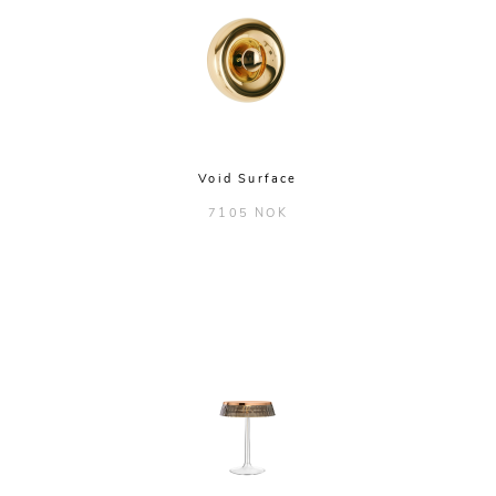
Void Surface
7105 NOK