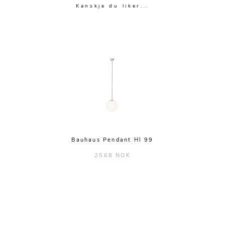
Kanskje du liker...
Bauhaus Pendant Hl 99
2568 NOK