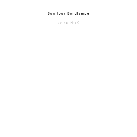
Bon Jour Bordlampe
7870 NOK