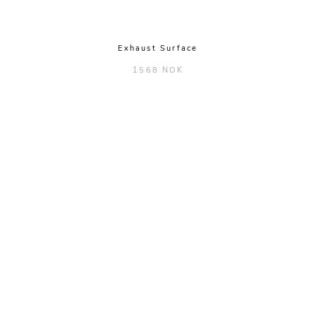
Exhaust Surface
1568 NOK