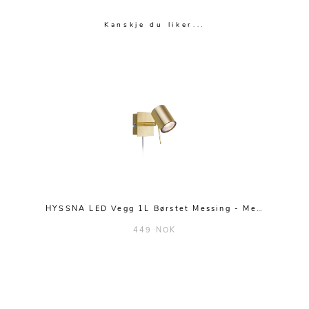
Kanskje du liker...
HYSSNA LED Vegg 1L Børstet Messing - Me…
449 NOK