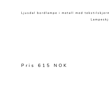
Ljusdal bordlampe i metall med tekstilskje
Lampeskj
Pris 615 NOK