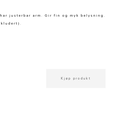
ar justerbar arm. Gir fin og myk belysning.
kludert).
Kjøp produkt