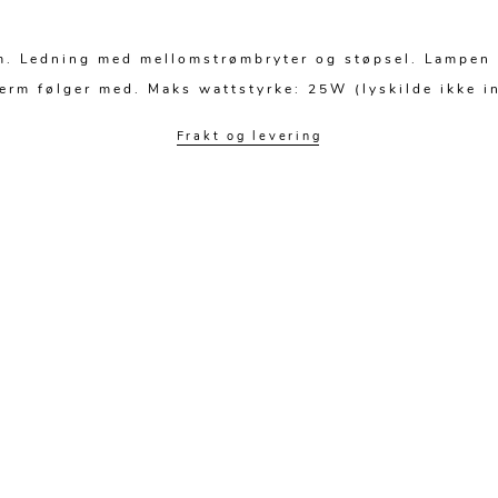
rm. Ledning med mellomstrømbryter og støpsel. Lampen h
erm følger med. Maks wattstyrke: 25W (lyskilde ikke in
Frakt og levering