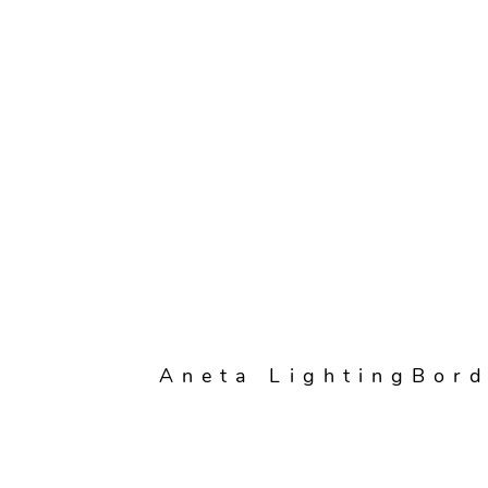
Aneta LightingBord