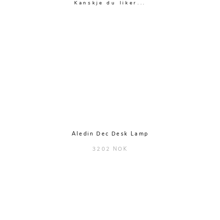
Kanskje du liker...
Aledin Dec Desk Lamp
3202 NOK