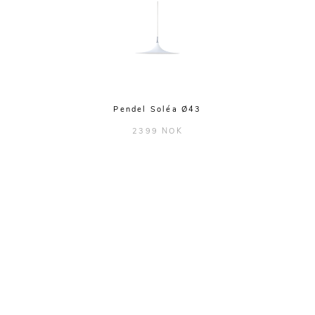
Pendel Soléa Ø43
2399 NOK