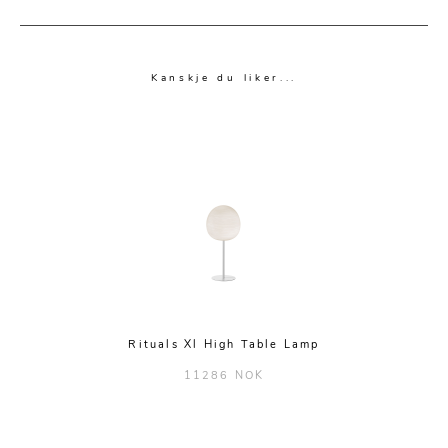
Kanskje du liker...
Rituals Xl High Table Lamp
11286 NOK