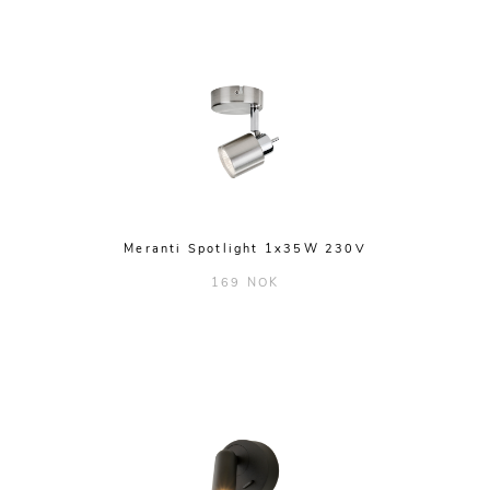
Meranti Spotlight 1x35W 230V
169 NOK