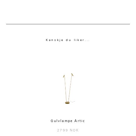
Kanskje du liker...
Gulvlampe Artic
2799 NOK