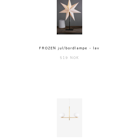
FROZEN jul/bordlampe - lav
519 NOK