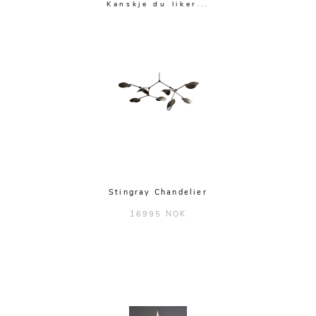
Kanskje du liker...
Stingray Chandelier
16995 NOK